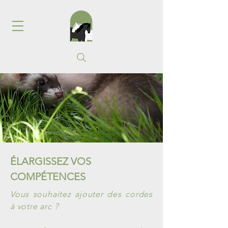
ÉLARGISSEZ VOS
COMPÉTENCES
Vous souhaitez ajouter des cordes
à votre arc
?