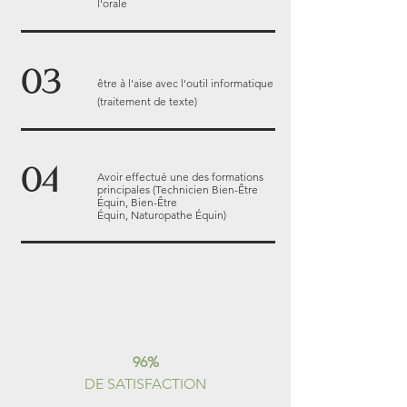
l'orale
03
être à l'aise avec l'outil informatique
(traitement de texte)
04
Avoir effectué une des formations
principales (Technicien Bien-Être
Équin,
Bien-Être
Équin,
Naturopathe
Équin)
96%
DE SATISFACTION